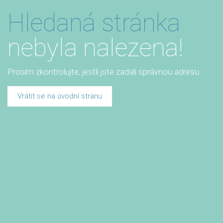
Hledaná stránka
nebyla nalezena!
Prosím zkontrolujte, jestli jste zadali správnou adresu.
Vrátit se na úvodní stranu