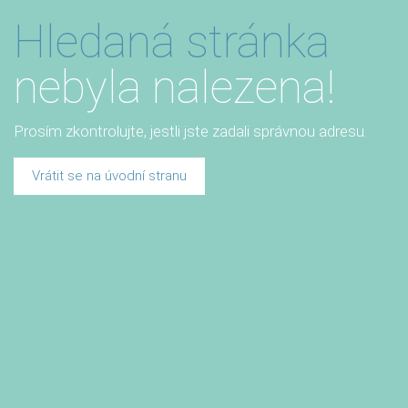
Hledaná stránka
nebyla nalezena!
Prosím zkontrolujte, jestli jste zadali správnou adresu.
Vrátit se na úvodní stranu