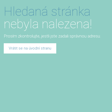
Hledaná stránka
nebyla nalezena!
Prosím zkontrolujte, jestli jste zadali správnou adresu.
Vrátit se na úvodní stranu