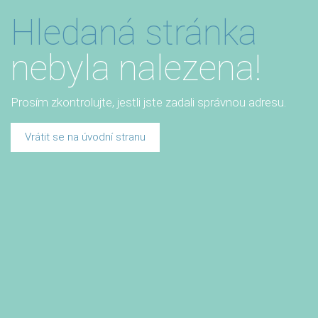
Hledaná stránka
nebyla nalezena!
Prosím zkontrolujte, jestli jste zadali správnou adresu.
Vrátit se na úvodní stranu