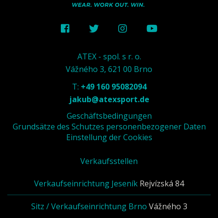
ATEX - spol. s r. o.
Vážného 3, 621 00 Brno
T:
+49 160 95082094
jakub@atexsport.de
Geschäftsbedingungen
Grundsätze des Schutzes personenbezogener Daten
Einstellung der Cookies
Verkaufsstellen
Verkaufseinrichtung Jeseník
Rejvízská 84
Sitz / Verkaufseinrichtung Brno
Vážného 3