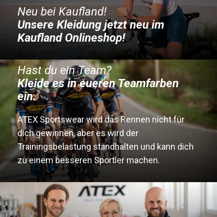
Neu bei Kaufland!
Unsere Kleidung jetzt neu im
Kaufland Onlineshop!
Hast du ein Team?
Kleide es in eueren Teamfarben
ein.
ATEX Sportswear wird das Rennen nicht für
dich gewinnen, aber es wird der
Trainingsbelastung standhalten und kann dich
zu einem besseren Sportler machen.