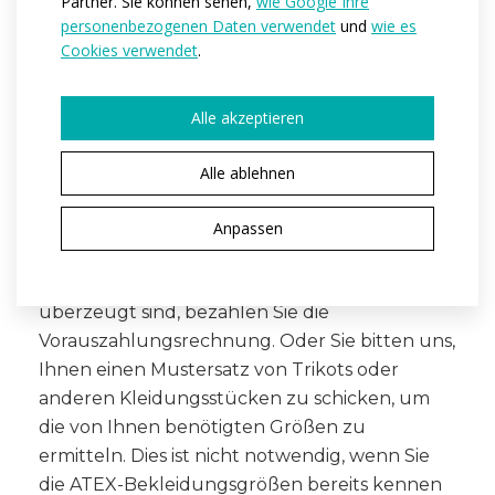
Partner. Sie können sehen,
wie Google Ihre
zusammen mit den Rechnungsdaten Ihres
personenbezogenen Daten verwendet
und
wie es
Vereins oder Unternehmens.
Cookies verwendet
.
Wir überprüfen den Entwurf und
ATEX
Alle akzeptieren
senden diesen zu Ihrer Prüfung zusammen
mit einer Vorauszahlungsrechnung zurück. Im
Alle ablehnen
Falle der Erstellung eines neuen Entwurfs tun
wir dies erst nach Bezahlung der
Anpassen
Vorauszahlungsrechnung.
Wenn Sie von dem Entwurf
IHR TEAM
überzeugt sind, bezahlen Sie die
Vorauszahlungsrechnung. Oder Sie bitten uns,
Ihnen einen Mustersatz von Trikots oder
anderen Kleidungsstücken zu schicken, um
die von Ihnen benötigten Größen zu
ermitteln. Dies ist nicht notwendig, wenn Sie
die ATEX-Bekleidungsgrößen bereits kennen