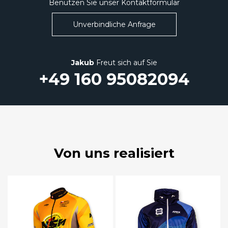
Benutzen Sie unser Kontaktformular
Unverbindliche Anfrage
Jakub
Freut sich auf Sie
+49 160 95082094
Von uns realisiert