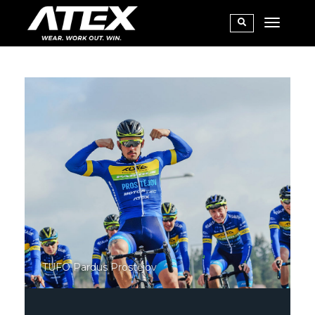
TUFO Pardus Prostějov