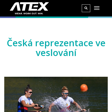
Česká reprezentace ve
veslování