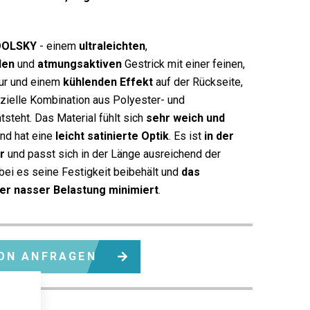
OLSKY
- einem
ultraleichten
,
den
und
atmungsaktiven
Gestrick mit einer feinen,
tur und einem
kühlenden Effekt
auf der Rückseite,
zielle Kombination aus Polyester- und
steht. Das Material fühlt sich
sehr weich und
nd hat eine
leicht satinierte Optik
. Es ist
in der
r
und passt sich in der Länge ausreichend der
bei es seine Festigkeit beibehält und
das
er nasser Belastung minimiert
.
ON ANFRAGEN