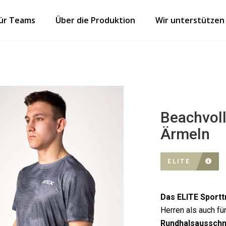
für Teams
Über die Produktion
Wir unterstützen
Beachvoll
Ärmeln
ELITE
Das ELITE Sportt
Herren als auch fü
Rundhalsausschn