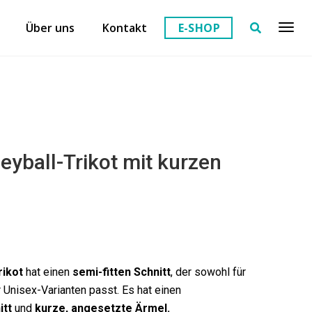
Über uns
Kontakt
E-SHOP
eyball-Trikot mit kurzen
rikot
hat einen
semi-fitten Schnitt
, der sowohl für
r Unisex-Varianten passt. Es hat einen
itt
und
kurze, angesetzte Ärmel.