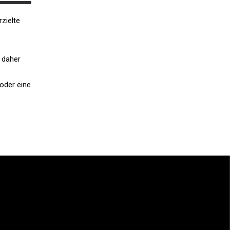
rzielte
 daher
oder eine