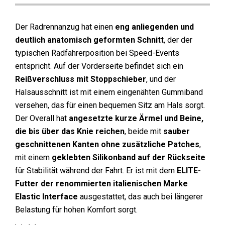
Der Radrennanzug hat einen
eng anliegenden und
deutlich anatomisch geformten Schnitt
, der der
typischen Radfahrerposition bei Speed-Events
entspricht. Auf der Vorderseite befindet sich ein
Reißverschluss mit Stoppschieber
, und der
Halsausschnitt ist mit einem eingenähten Gummiband
versehen, das für einen bequemen Sitz am Hals sorgt.
Der Overall hat
angesetzte kurze
Ärmel und Beine,
die bis über das Knie reichen
, beide mit
sauber
geschnittenen Kanten ohne zusätzliche Patches
,
mit einem
geklebten Silikonband auf der Rückseite
für Stabilität während der Fahrt. Er ist mit dem
ELITE-
Futter der renommierten italienischen Marke
Elastic Interface
ausgestattet, das auch bei längerer
Belastung für hohen Komfort sorgt.