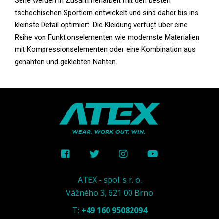
Serie werden in Zusammenarbeit mit den besten
tschechischen Sportlern entwickelt und sind daher bis ins
kleinste Detail optimiert. Die Kleidung verfügt über eine
Reihe von Funktionselementen wie modernste Materialien
mit Kompressionselementen oder eine Kombination aus
genähten und geklebten Nähten.
ATEX - spol. s r. o.
Vážného 3, 621 00 Brno
T:
+49 160 95082094