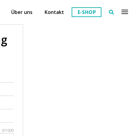
Über uns
Kontakt
E-SHOP
ng
0/1000