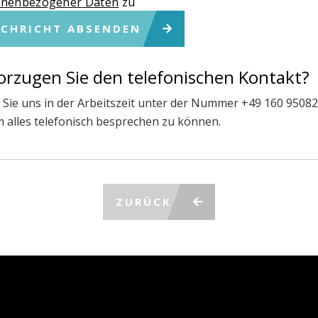
onenbezogener Daten
zu
CHRICHT ABSENDEN
orzugen Sie den telefonischen Kontakt?
 Sie uns in der Arbeitszeit unter der Nummer +49 160 9508
m alles telefonisch besprechen zu können.
ZURÜCK