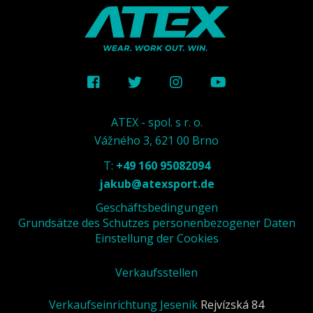
ATEX - spol. s r. o.
Vážného 3, 621 00 Brno
T:
+49 160 95082094
jakub@atexsport.de
Geschäftsbedingungen
Grundsätze des Schutzes personenbezogener Daten
Einstellung der Cookies
Verkaufsstellen
Verkaufseinrichtung Jeseník
Rejvízská 84