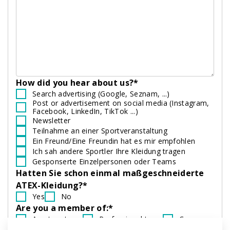
How did you hear about us?*
Search advertising (Google, Seznam, ...)
Post or advertisement on social media (Instagram,
Facebook, LinkedIn, TikTok ...)
Newsletter
Teilnahme an einer Sportveranstaltung
Ein Freund/Eine Freundin hat es mir empfohlen
Ich sah andere Sportler Ihre Kleidung tragen
Gesponserte Einzelpersonen oder Teams
Hatten Sie schon einmal maßgeschneiderte
ATEX-Kleidung?*
Yes
No
Are you a member of:*
Amateur team
Professional team
Company
None of the above