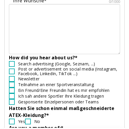
Ihre Wünsche*
0/1000
How did you hear about us?*
Search advertising (Google, Seznam, ...)
Post or advertisement on social media (Instagram,
Facebook, LinkedIn, TikTok ...)
Newsletter
Teilnahme an einer Sportveranstaltung
Ein Freund/Eine Freundin hat es mir empfohlen
Ich sah andere Sportler Ihre Kleidung tragen
Gesponserte Einzelpersonen oder Teams
Hatten Sie schon einmal maßgeschneiderte
ATEX-Kleidung?*
Yes
No
Are you a member of:*