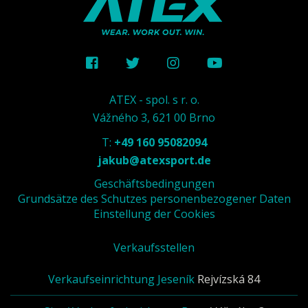
ATEX - spol. s r. o.
Vážného 3, 621 00 Brno
T:
+49 160 95082094
jakub@atexsport.de
Geschäftsbedingungen
Grundsätze des Schutzes personenbezogener Daten
Einstellung der Cookies
Verkaufsstellen
Verkaufseinrichtung Jeseník
Rejvízská 84