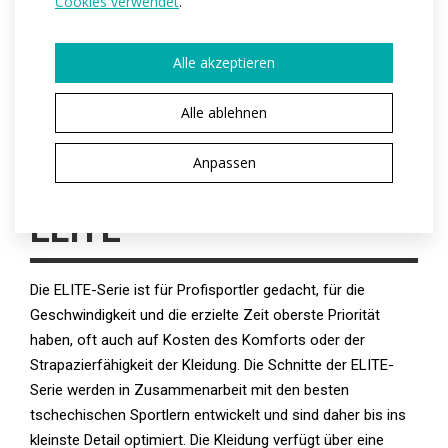
Cookies verwendet
.
Alle akzeptieren
PRODUKTION ANFRAGEN
Alle ablehnen
Anpassen
SIE HABEN EINE PRODUKTVARIANTE
AUSGEWÄHLT
ELITE
Die ELITE-Serie ist für Profisportler gedacht, für die
Geschwindigkeit und die erzielte Zeit oberste Priorität
haben, oft auch auf Kosten des Komforts oder der
Strapazierfähigkeit der Kleidung. Die Schnitte der ELITE-
Serie werden in Zusammenarbeit mit den besten
tschechischen Sportlern entwickelt und sind daher bis ins
kleinste Detail optimiert. Die Kleidung verfügt über eine