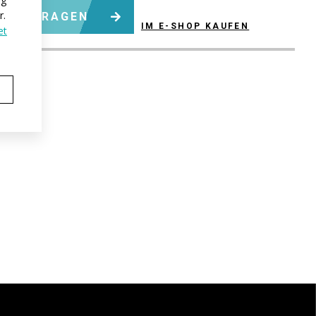
r.
N ANFRAGEN
IM E-SHOP KAUFEN
et