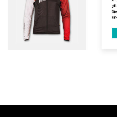
gi
Si
un