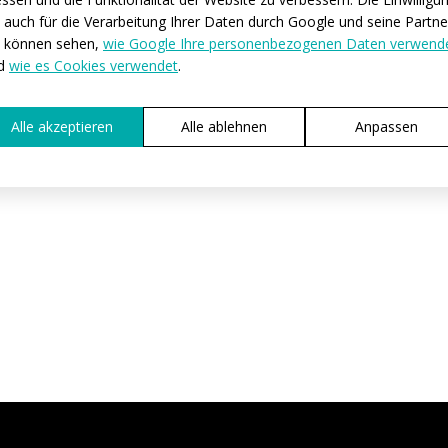
lt auch für die Verarbeitung Ihrer Daten durch Google und seine Partne
PRODUKTIO
e können sehen,
wie Google Ihre personenbezogenen Daten verwend
d
wie es Cookies verwendet
.
Alle akzeptieren
Alle ablehnen
Anpassen