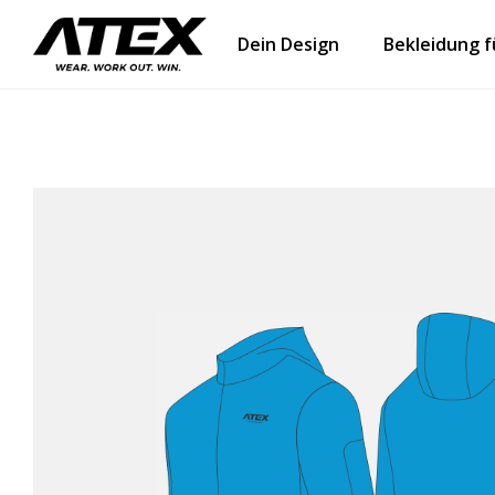
Dein Design
Bekleidung 