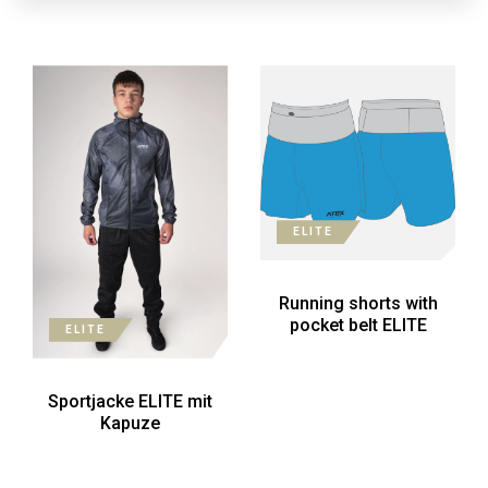
ELITE
Running shorts with
pocket belt ELITE
ELITE
Sportjacke ELITE mit
Kapuze