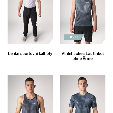
PROFI
Lehké sportovní kalhoty
Athletisches Lauftrikot
ohne Ärmel