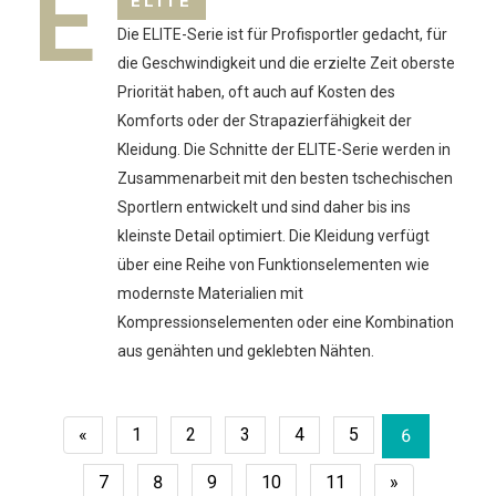
E
ELITE
Die ELITE-Serie ist für Profisportler gedacht, für
die Geschwindigkeit und die erzielte Zeit oberste
Priorität haben, oft auch auf Kosten des
Komforts oder der Strapazierfähigkeit der
Kleidung. Die Schnitte der ELITE-Serie werden in
Zusammenarbeit mit den besten tschechischen
Sportlern entwickelt und sind daher bis ins
kleinste Detail optimiert. Die Kleidung verfügt
über eine Reihe von Funktionselementen wie
modernste Materialien mit
Kompressionselementen oder eine Kombination
aus genähten und geklebten Nähten.
«
1
2
3
4
5
6
7
8
9
10
11
»