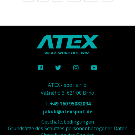
ATEX - spol. s r. o.
Vážného 3, 621 00 Brno
T:
+49 160 95082094
jakub@atexsport.de
Geschäftsbedingungen
Grundsätze des Schutzes personenbezogener Daten