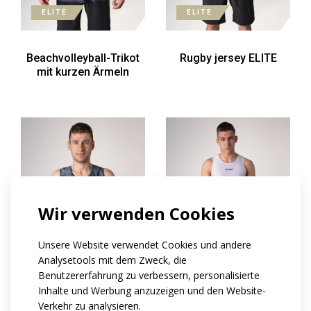
ELITE
ELITE
Beachvolleyball-Trikot
Rugby jersey ELITE
mit kurzen Ärmeln
Wir verwenden Cookies
Unsere Website verwendet Cookies und andere
Analysetools mit dem Zweck, die
Benutzererfahrung zu verbessern, personalisierte
ELITE
ELITE
Inhalte und Werbung anzuzeigen und den Website-
Verkehr zu analysieren.