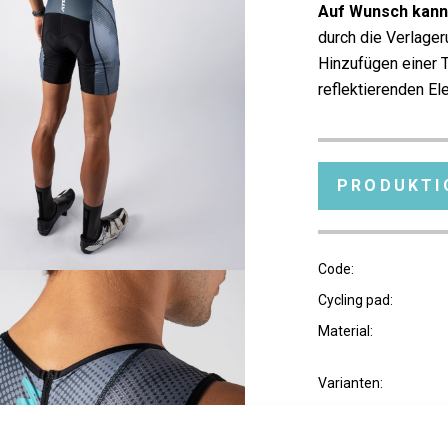
Auf Wunsch kann
durch die Verlage
Hinzufügen einer 
reflektierenden El
PRODUKTI
Code:
Cycling pad:
Material:
Varianten:
Erwachsenengrößen
Modell: