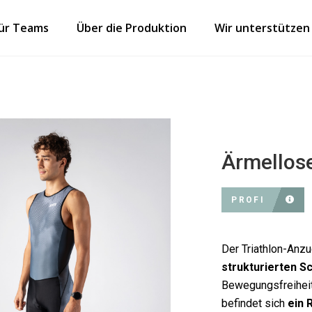
für Teams
Über die Produktion
Wir unterstützen
Ärmellose
PROFI
Der Triathlon-Anz
strukturierten Sc
Bewegungsfreiheit 
befindet sich
ein 