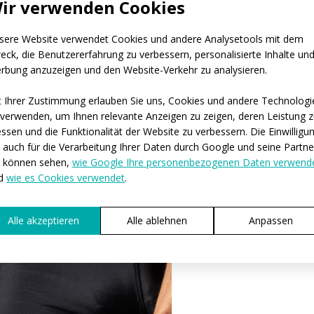
ir verwenden Cookies
sere Website verwendet Cookies und andere Analysetools mit dem
eck, die Benutzererfahrung zu verbessern, personalisierte Inhalte un
rbung anzuzeigen und den Website-Verkehr zu analysieren.
t Ihrer Zustimmung erlauben Sie uns, Cookies und andere Technologi
 verwenden, um Ihnen relevante Anzeigen zu zeigen, deren Leistung 
ssen und die Funktionalität der Website zu verbessern. Die Einwilligu
lt auch für die Verarbeitung Ihrer Daten durch Google und seine Partne
e können sehen,
wie Google Ihre personenbezogenen Daten verwend
d
wie es Cookies verwendet
.
Alle akzeptieren
Alle ablehnen
Anpassen