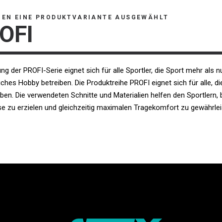
BEN EINE PRODUKTVARIANTE AUSGEWÄHLT
OFI
ung der PROFI-Serie eignet sich für alle Sportler, die Sport mehr als n
iches Hobby betreiben. Die Produktreihe PROFI eignet sich für alle, di
iben. Die verwendeten Schnitte und Materialien helfen den Sportlern,
e zu erzielen und gleichzeitig maximalen Tragekomfort zu gewährlei